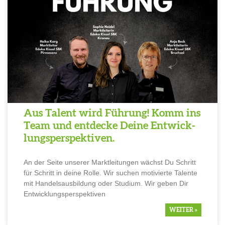
Aus Talent wird Führung! Komm ins
Team und entdecke Deine Entwick­
lungs­per­spek­tiven.
An der Seite unserer Markt­lei­tungen wächst Du Schritt
für Schritt in deine Rolle. Wir suchen motivierte Talente
mit Handels­aus­bil­dung oder Studium. Wir geben Dir
Entwick­lungs­per­spek­tiven
WEITER »