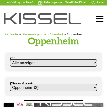
Ausbildung und Beruf
Stellenangebote
Benefits bei Kissel
Suche
Startseite
»
Stellenangebote
»
Standort
»
Oppenheim
Oppenheim
Firma
Standort