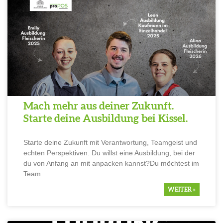
Mach mehr aus deiner Zukunft.
Starte deine Ausbil­dung bei Kissel.
Starte deine Zukunft mit Verant­wor­tung, Teamgeist und
echten Perspek­tiven. Du willst eine Ausbil­dung, bei der
du von Anfang an mit anpacken kannst?Du möchtest im
Team
WEITER »