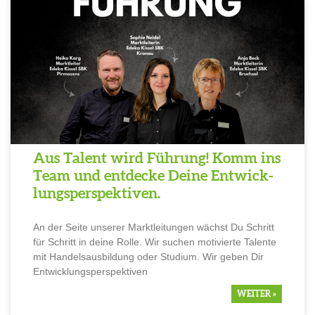
Aus Talent wird Führung! Komm ins
Team und entdecke Deine Entwick­
lungs­per­spek­tiven.
An der Seite unserer Markt­lei­tungen wächst Du Schritt
für Schritt in deine Rolle. Wir suchen motivierte Talente
mit Handels­aus­bil­dung oder Studium. Wir geben Dir
Entwick­lungs­per­spek­tiven
WEITER »