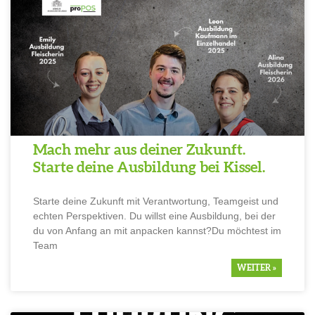
Mach mehr aus deiner Zukunft.
Starte deine Ausbil­dung bei Kissel.
Starte deine Zukunft mit Verant­wor­tung, Teamgeist und
echten Perspek­tiven. Du willst eine Ausbil­dung, bei der
du von Anfang an mit anpacken kannst?Du möchtest im
Team
WEITER »