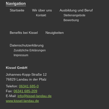
Navigation
Startseite
Wir über uns
Ausbildung und Beruf
Kontakt
Stellenangebote
Bewerbung
Benefits bei Kissel
Neuigkeiten
Datenschutzerklärung
Zusätzliche Erklärungen
Impressum
Kissel GmbH
Johannes-Kopp-Straße 12
76829 Landau in der Pfalz
Telefon:
06341 685-0
Fax:
06341 685-209
E-Mail:
info@kissel-landau.de
www.kissel-landau.de