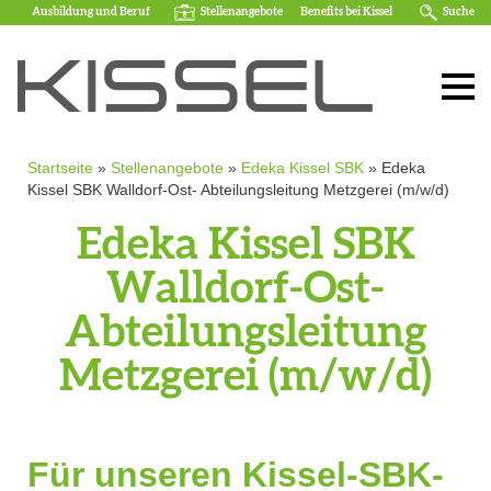
Ausbildung und Beruf
Stellenangebote
Benefits bei Kissel
Suche
Startseite
»
Stellenangebote
»
Edeka Kissel SBK
»
Edeka
Kissel SBK Walldorf-Ost- Abteilungsleitung Metzgerei (m/w/d)
Edeka Kissel SBK
Walldorf-Ost-
Abteilungsleitung
Metzgerei (m/w/d)
Für unseren Kissel-SBK-