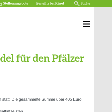
Stellenangebote
Benefits bei Kissel
Suche
el für den Pfälzer
n statt. Die gesammelte Summe über 405 Euro
lfalt leisten.