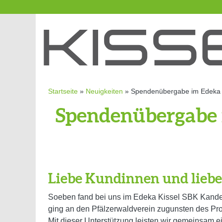
Startseite
»
Neuigkeiten
»
Spendenübergabe im Edeka K
Spendenübergabe i
Liebe Kundinnen und lieb
Soeben fand bei uns im Edeka Kissel SBK Kande
ging an den Pfälzerwaldverein zugunsten des Pro
Mit dieser Unterstützung leisten wir gemeinsam ei