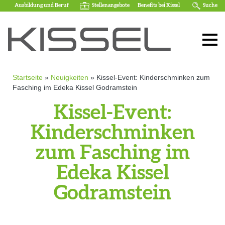
Ausbildung und Beruf
Stellenangebote
Benefits bei Kissel
Suche
Startseite
»
Neuigkeiten
»
Kissel-Event: Kinderschminken zum
Fasching im Edeka Kissel Godramstein
Kissel-Event:
Kinderschminken
zum Fasching im
Edeka Kissel
Godramstein