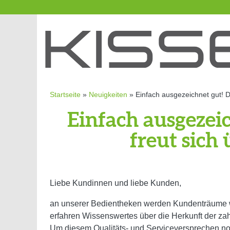
Startseite
»
Neuigkeiten
»
Einfach ausgezeichnet gut!
Einfach ausgezei
freut sich
Liebe Kundinnen und liebe Kunden,
an unserer Bedientheken werden Kundenträume wah
erfahren Wissenswertes über die Herkunft der zahl
Um diesem Qualitäts- und Serviceversprechen noc