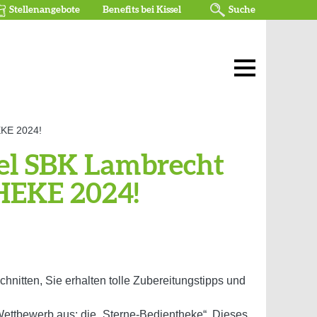
Stellenangebote
Benefits bei Kissel
Suche
EKE 2024!
sel SBK Lambrecht
THEKE 2024!
itten, Sie erhalten tolle Zubereitungstipps und
Wettbewerb aus: die „Sterne-Bedientheke“. Dieses