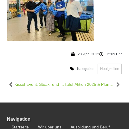
28. April 2025
15:09 Uhr
Kategorien:
Neuigkeiten
Kissel-Event: Steak- und Weinabend im Edeka Kissel SBK Bruchsal am 15.05.2025
Tafel-Aktion 2025 & Pfandbon-Spende im Edeka Kissel SBK Walldorf-West
Navigation
Startseite
Wir über uns
Ausbildung und Beruf