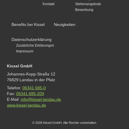
Kontakt
Stellenangebote
Bewerbung
Benefits bei Kissel
Neuigkeiten
Datenschutzerklärung
Zusätzliche Erklärungen
Impressum
Kissel GmbH
Johannes-Kopp-Straße 12
76829 Landau in der Pfalz
Telefon:
06341 685-0
Fax:
06341 685-209
E-Mail:
info@kissel-landau.de
www.kissel-landau.de
© 2026 Kissel GmbH. Alle Rechte vorbehalten.