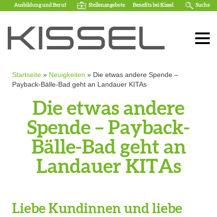
Ausbildung und Beruf
Stellenangebote
Benefits bei Kissel
Suche
Startseite
»
Neuigkeiten
»
Die etwas andere Spende –
Payback-Bälle-Bad geht an Landauer KITAs
Die etwas andere
Spende – Payback-
Bälle-Bad geht an
Landauer KITAs
Liebe Kundinnen und liebe