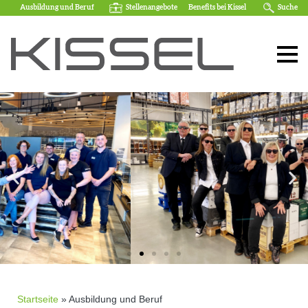
Ausbildung und Beruf
Stellenangebote
Benefits bei Kissel
Suche
Startseite
»
Ausbildung und Beruf