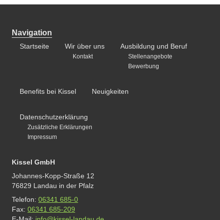
Navigation
Startseite
Wir über uns
Ausbildung und Beruf
Kontakt
Stellenangebote
Bewerbung
Benefits bei Kissel
Neuigkeiten
Datenschutzerklärung
Zusätzliche Erklärungen
Impressum
Kissel GmbH
Johannes-Kopp-Straße 12
76829 Landau in der Pfalz
Telefon:
06341 685-0
Fax:
06341 685-209
E-Mail:
info@kissel-landau.de