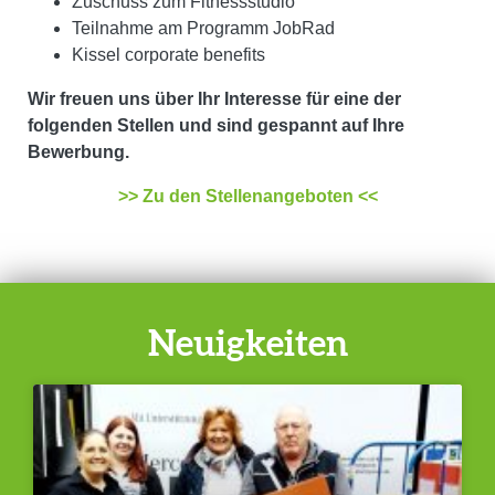
Zuschuss zum Fitnessstudio
Teilnahme am Programm JobRad
Kissel corporate benefits
Wir freuen uns über Ihr Interesse für eine der
folgenden Stellen und sind gespannt auf Ihre
Bewerbung.
>> Zu den Stellenangeboten <<
Neuigkeiten